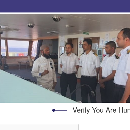
Verify You Are H